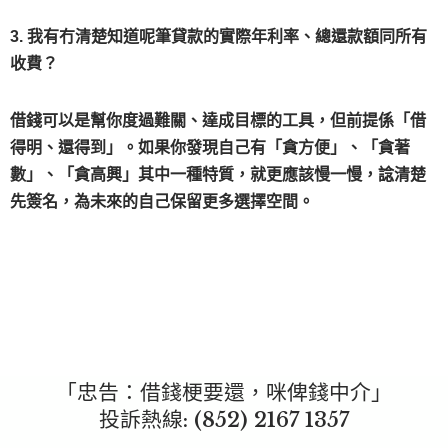
3. 我有冇清楚知道呢筆貸款的實際年利率、總還款額同所有
收費？
借錢可以是幫你度過難關、達成目標的工具，但前提係「借
得明、還得到」。如果你發現自己有「貪方便」、「貪著
數」、「貪高興」其中一種特質，就更應該慢一慢，諗清楚
先簽名，為未來的自己保留更多選擇空間。
「忠告：借錢梗要還，咪俾錢中介」
投訴熱線: (852)
2167 1357