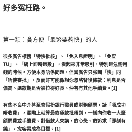
好多冤枉路。
第一類：貪方便「最緊要夠快」的人
很多廣告標榜「特快批核」、「免入息證明」、「免查
TU」、「網上即時過數」，看起來非常吸引，特別是急需用
錢的時候。方便本身唔係問題，但當廣告只強調「快」同
「唔使審批」，反而好可能係想你忽略背後條款：利息是否
偏高、還款期是否被拉得好長、仲有冇其他手續費。[1]
有些不良中介甚至會假扮銀行職員或財務顧問，話「唔成功
唔收費」，實際上就算最終貸款批唔到，一樣向你收一大筆
顧問費或手續費。對借款人來講，愈心急、愈追求「即刻有
錢」，愈容易成為目標。[1]