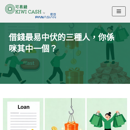
Skip
借錢最易中伏的三種人，你係
to
content
咪其中一個？