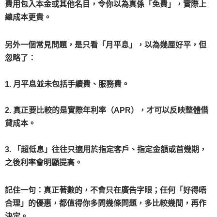
費用包入本金或其他名目，令你以為真係「免費」，實際上
總成本更貴。
另外一個常見問題，是只看「月平息」，以為幾厘好平，但
忽略了：
1. 月平息並未包括手續費、服務費。
2. 真正要比較的是實際年利率（APR），才可以反映整體借
貸成本。
3. 「超低息」往往只適用於指定客戶、指定金額或首幾期，
之後利率會明顯提高。
記住一句：真正著數的，不會只在廣告字眼；任何「好得唔
合理」的優惠，都值得你多問幾條問題，多比較幾間，再作
決定。