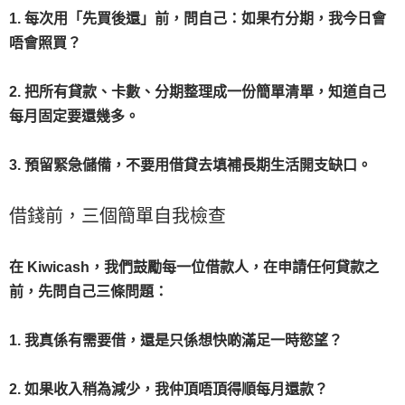
1. 每次用「先買後還」前，問自己：如果冇分期，我今日會
唔會照買？
2. 把所有貸款、卡數、分期整理成一份簡單清單，知道自己
每月固定要還幾多。
3. 預留緊急儲備，不要用借貸去填補長期生活開支缺口。
借錢前，三個簡單自我檢查
在 Kiwicash，我們鼓勵每一位借款人，在申請任何貸款之
前，先問自己三條問題：
1. 我真係有需要借，還是只係想快啲滿足一時慾望？
2. 如果收入稍為減少，我仲頂唔頂得順每月還款？