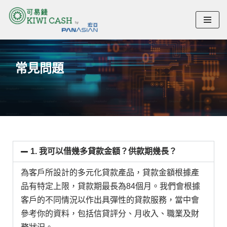
Skip
to
常見問題
content
1. 我可以借幾多貸款金額？供款期幾長？
為客戶所設計的多元化貸款產品，貸款金額根據產
品有特定上限，貸款期最長為84個月。我們會根據
客戶的不同情況以作出具彈性的貸款服務，當中會
參考你的資料，包括信貸評分、月收入、職業及財