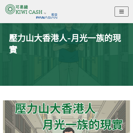
Skip
壓力山大香港人-月光一族的現
to
content
實