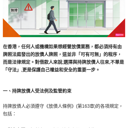
在香港，任何人或機構如果想經營放債業務，都必須持有由
牌照法庭發出的放債人牌照，這並非「可有可無」的程序，
而是法律規定。對借款人來說,選擇與持牌放債人往來,不單是
「守法」,更是保護自己權益和安全的重要一步。
一、持牌放債人受法例及監管約束
持牌放債人必須遵守《放債人條例》(第163章)的各項規定，
包括：