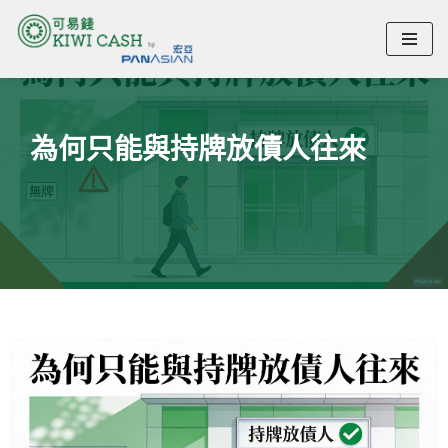
Skip
to
為何只能與持牌放債人往來
content