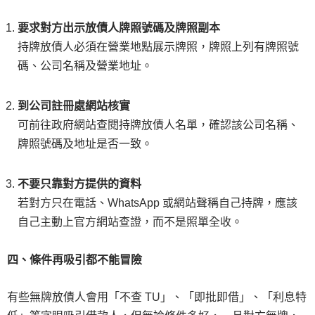
要求對方出示放債人牌照號碼及牌照副本
持牌放債人必須在營業地點展示牌照，牌照上列有牌照號
碼、公司名稱及營業地址。
到公司註冊處網站核實
可前往政府網站查閱持牌放債人名單，確認該公司名稱、
牌照號碼及地址是否一致。
不要只靠對方提供的資料
若對方只在電話、WhatsApp 或網站聲稱自己持牌，應該
自己主動上官方網站查證，而不是照單全收。
四、條件再吸引都不能冒險
有些無牌放債人會用「不查 TU」、「即批即借」、「利息特