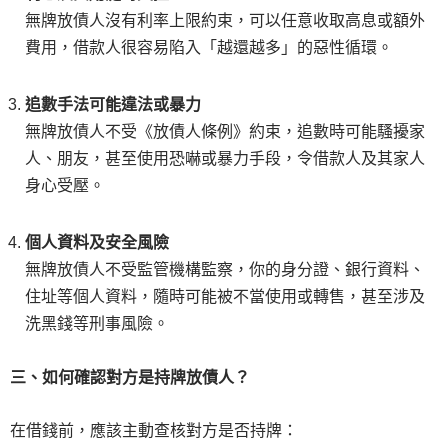
無牌放債人沒有利率上限約束，可以任意收取高息或額外
費用，借款人很容易陷入「越還越多」的惡性循環。
追數手法可能違法或暴力
無牌放債人不受《放債人條例》約束，追數時可能騷擾家
人、朋友，甚至使用恐嚇或暴力手段，令借款人及其家人
身心受壓。
個人資料及安全風險
無牌放債人不受監管機構監察，你的身分證、銀行資料、
住址等個人資料，隨時可能被不當使用或轉售，甚至涉及
洗黑錢等刑事風險。
三、如何確認對方是持牌放債人？
在借錢前，應該主動查核對方是否持牌：