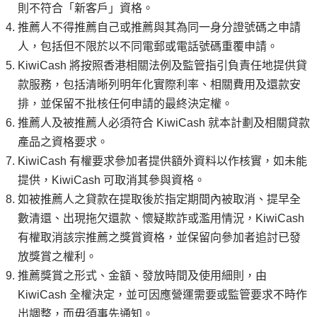
則不符合「新客戶」資格。
推薦人不得推薦自己或推薦與其為同一身分證號碼之申請
人，包括但不限於以不同電郵或電話號碼重覆申請。
KiwiCash 將按照香港相關法例及監管指引負責任地提供貸
款服務，包括清晰列明年化實際利率、相關費用及還款安
排，並保留不批核任何申請的最終決定權。
推薦人及被推薦人必須符合 KiwiCash 就本計劃及相關貸款
產品之資格要求。
KiwiCash 有權要求參加者提供額外資料以作核實，如未能
提供，KiwiCash 可取消其參與資格。
如被推薦人之貸款在提取後於指定期間內被取消、提早全
數清還、出現拖欠還款、懷疑欺詐或濫用情況，KiwiCash
有權取消該宗推薦之獎賞資格，並保留向參加者追討已發
放獎賞之權利。
推薦獎賞之形式、金額、發放時間及使用細則，由
KiwiCash 全權決定，並可因應營運需要或監管要求不時作
出調整，而毋須事先通知。