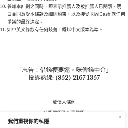
參加本計劃之同時，即表示推薦人及被推薦人已閱讀、明
白並同意受本條款及細則約束，以及接受 KiwiCash 就任何
爭議的最終決定。
如中英文條款有任何歧義，概以中文版本為準。
「忠告：借錢梗要還，咪俾錢中介」
投訴熱線: (852)
2167 1357
放債人條例
公司聲明及免責聲明
我們重視你的私隱
擬借款人須知